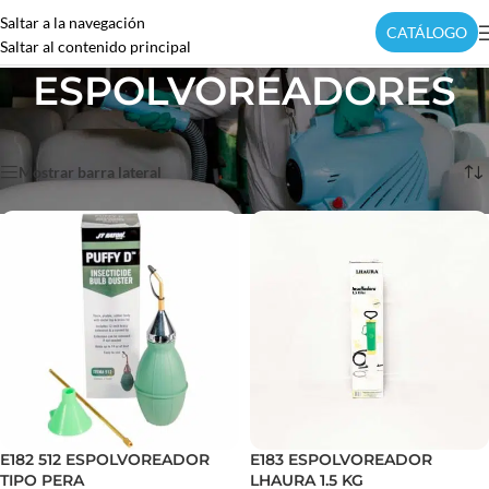
Saltar a la navegación
CATÁLOGO
Saltar al contenido principal
ESPOLVOREADORES
Inicio
/
Equipos
/
ESPOLVOREADORES
Mostrando los 5 resultados
Mostrar barra lateral
E182 512 ESPOLVOREADOR
E183 ESPOLVOREADOR
TIPO PERA
LHAURA 1.5 KG