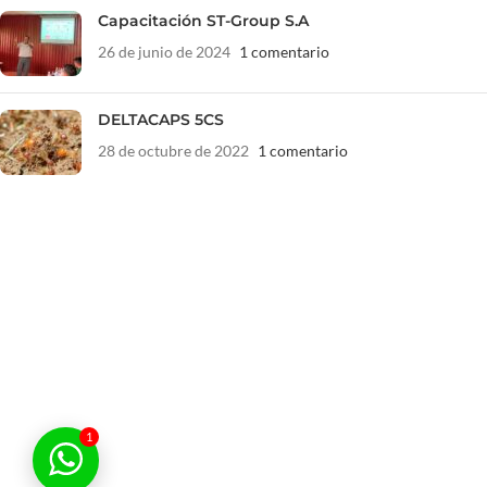
Capacitación ST-Group S.A
26 de junio de 2024
1 comentario
DELTACAPS 5CS
28 de octubre de 2022
1 comentario
1