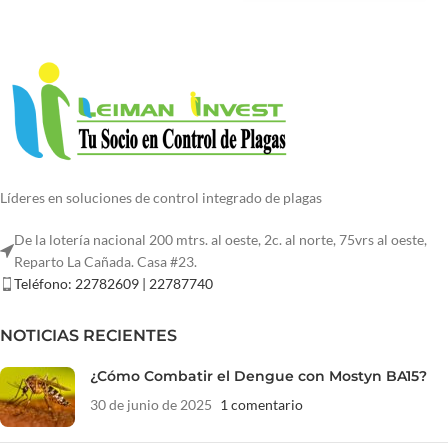
Líderes en soluciones de control integrado de plagas
De la lotería nacional 200 mtrs. al oeste, 2c. al norte, 75vrs al oeste,
Reparto La Cañada. Casa #23.
Teléfono: 22782609 | 22787740
NOTICIAS RECIENTES
¿Cómo Combatir el Dengue con Mostyn BA15?
30 de junio de 2025
1 comentario