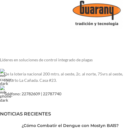
Líderes en soluciones de control integrado de plagas
De la lotería nacional 200 mtrs. al oeste, 2c. al norte, 75vrs al oeste,
Reparto La Cañada. Casa #23.
Teléfono: 22782609 | 22787740
NOTICIAS RECIENTES
¿Cómo Combatir el Dengue con Mostyn BA15?