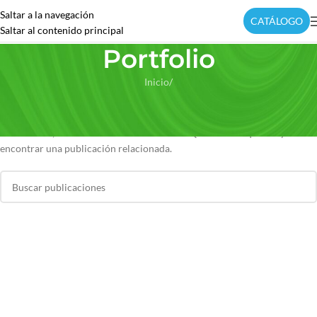
Saltar a la navegación
CATÁLOGO
Saltar al contenido principal
Portfolio
Inicio
/
Nada encontrado
Lo sentimos, no se encontraron resultados. Quizás la búsqueda ayude a
encontrar una publicación relacionada.