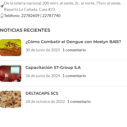
De la lotería nacional 200 mtrs. al oeste, 2c. al norte, 75vrs al oeste,
Reparto La Cañada. Casa #23.
Teléfono: 22782609 | 22787740
NOTICIAS RECIENTES
¿Cómo Combatir el Dengue con Mostyn BA15?
30 de junio de 2025
1 comentario
Capacitación ST-Group S.A
26 de junio de 2024
1 comentario
DELTACAPS 5CS
28 de octubre de 2022
1 comentario