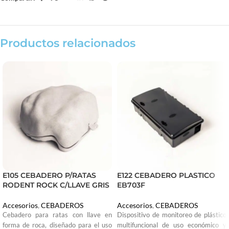
Productos relacionados
E105 CEBADERO P/RATAS
E122 CEBADERO PLASTICO
RODENT ROCK C/LLAVE GRIS
EB703F
Accesorios
,
CEBADEROS
Accesorios
,
CEBADEROS
Cebadero para ratas con llave en
Dispositivo de monitoreo de plástico
forma de roca, diseñado para el uso
multifuncional de uso económico y