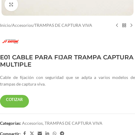
Haga clic para ampliar
Inicio
/
Accesorios
/
TRAMPAS DE CAPTURA VIVA
E01 CABLE PARA FIJAR TRAMPA CAPTURA
MULTIPLE
Cable de fijación con seguridad que se adpta a varios modelos de
trampas de captura viva.
COTIZAR
Categorías:
Accesorios
,
TRAMPAS DE CAPTURA VIVA
Compartir: