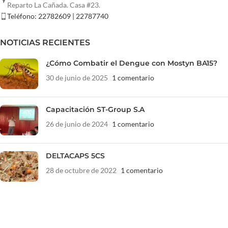
Reparto La Cañada. Casa #23.
Teléfono: 22782609 | 22787740
NOTICIAS RECIENTES
¿Cómo Combatir el Dengue con Mostyn BA15?
30 de junio de 2025
1 comentario
Capacitación ST-Group S.A
26 de junio de 2024
1 comentario
DELTACAPS 5CS
28 de octubre de 2022
1 comentario