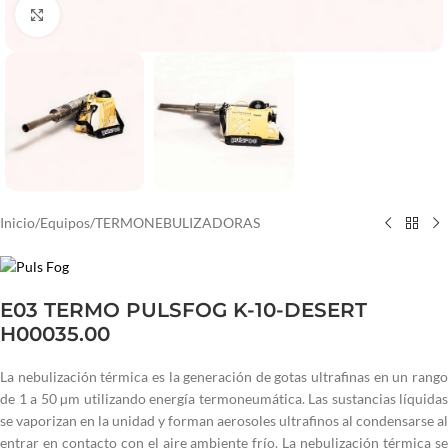
Haga clic para ampliar
Inicio
/
Equipos
/
TERMONEBULIZADORAS
E03 TERMO PULSFOG K-10-DESERT
H00035.00
La nebulización térmica es la generación de gotas ultrafinas en un rango
de 1 a 50 µm utilizando energía termoneumática. Las sustancias líquidas
se vaporizan en la unidad y forman aerosoles ultrafinos al condensarse al
entrar en contacto con el aire ambiente frío. La nebulización térmica se