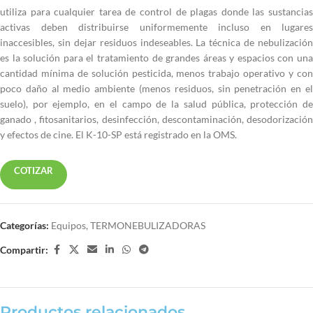
utiliza para cualquier tarea de control de plagas donde las sustancias
activas deben distribuirse uniformemente incluso en lugares
inaccesibles, sin dejar residuos indeseables. La técnica de nebulización
es la solución para el tratamiento de grandes áreas y espacios con una
cantidad mínima de solución pesticida, menos trabajo operativo y con
poco daño al medio ambiente (menos residuos, sin penetración en el
suelo), por ejemplo, en el campo de la salud pública, protección de
ganado , fitosanitarios, desinfección, descontaminación, desodorización
y efectos de cine. El K-10-SP está registrado en la OMS.
COTIZAR
Categorías:
Equipos
,
TERMONEBULIZADORAS
Compartir:
Productos relacionados