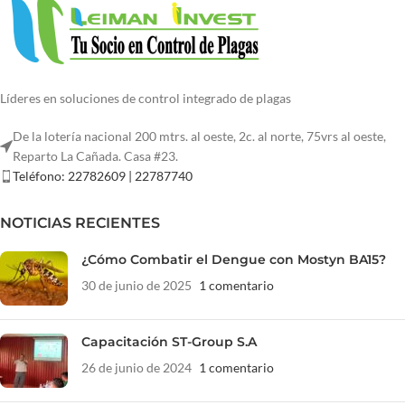
Líderes en soluciones de control integrado de plagas
De la lotería nacional 200 mtrs. al oeste, 2c. al norte, 75vrs al oeste,
Reparto La Cañada. Casa #23.
Teléfono: 22782609 | 22787740
NOTICIAS RECIENTES
¿Cómo Combatir el Dengue con Mostyn BA15?
30 de junio de 2025
1 comentario
Capacitación ST-Group S.A
26 de junio de 2024
1 comentario