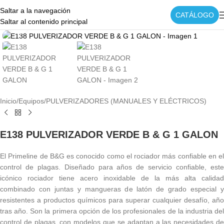
Saltar a la navegación
CATÁLOGO
Saltar al contenido principal
Haga clic para ampliar
Inicio
/
Equipos
/
PULVERIZADORES (MANUALES Y ELÉCTRICOS)
E138 PULVERIZADOR VERDE B & G 1 GALON
El Primeline de B&G es conocido como el rociador más confiable en el
control de plagas. Diseñado para años de servicio confiable, este
icónico rociador tiene acero inoxidable de la más alta calidad
combinado con juntas y mangueras de latón de grado especial y
resistentes a productos químicos para superar cualquier desafío, año
tras año. Son la primera opción de los profesionales de la industria del
control de plagas, con modelos que se adaptan a las necesidades de