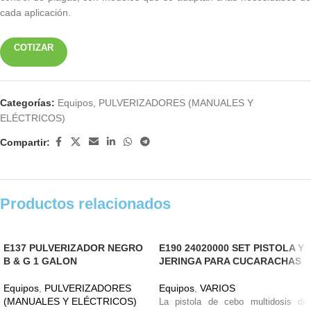
cada aplicación.
COTIZAR
Categorías:
Equipos
,
PULVERIZADORES (MANUALES Y
ELÉCTRICOS)
Compartir:
Productos relacionados
E137 PULVERIZADOR NEGRO
E190 24020000 SET PISTOLA Y
B & G 1 GALON
JERINGA PARA CUCARACHAS
Equipos
,
PULVERIZADORES
Equipos
,
VARIOS
(MANUALES Y ELÉCTRICOS)
La pistola de cebo multidosis de