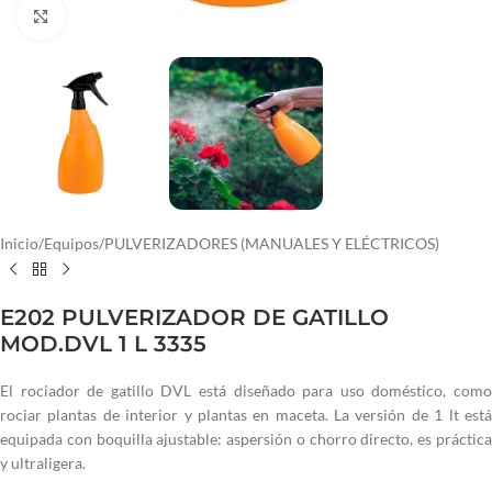
Haga clic para ampliar
Inicio
/
Equipos
/
PULVERIZADORES (MANUALES Y ELÉCTRICOS)
E202 PULVERIZADOR DE GATILLO
MOD.DVL 1 L 3335
El rociador de gatillo DVL está diseñado para uso doméstico, como
rociar plantas de interior y plantas en maceta. La versión de 1 lt está
equipada con boquilla ajustable: aspersión o chorro directo, es práctica
y ultraligera.