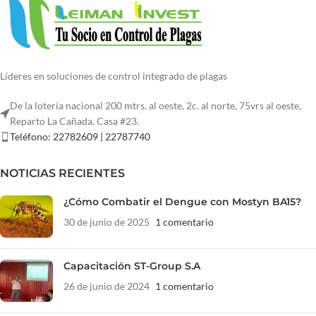
Líderes en soluciones de control integrado de plagas
De la lotería nacional 200 mtrs. al oeste, 2c. al norte, 75vrs al oeste,
Reparto La Cañada. Casa #23.
Teléfono: 22782609 | 22787740
NOTICIAS RECIENTES
¿Cómo Combatir el Dengue con Mostyn BA15?
30 de junio de 2025
1 comentario
Capacitación ST-Group S.A
26 de junio de 2024
1 comentario