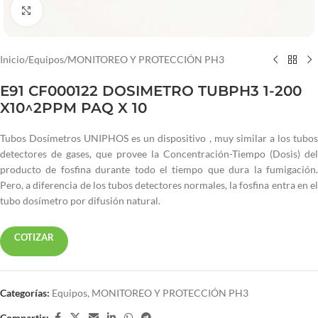
Haga clic para ampliar
Inicio
/
Equipos
/
MONITOREO Y PROTECCIÓN PH3
E91 CF000122 DOSIMETRO TUBPH3 1-200
X10^2PPM PAQ X 10
Tubos Dosímetros UNIPHOS es un dispositivo , muy similar a los tubos
detectores de gases, que provee la Concentración-Tiempo (Dosis) del
producto de fosfina durante todo el tiempo que dura la fumigación.
Pero, a diferencia de los tubos detectores normales, la fosfina entra en el
tubo dosímetro por difusión natural.
COTIZAR
Categorías:
Equipos
,
MONITOREO Y PROTECCIÓN PH3
Compartir: