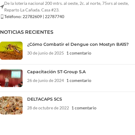
De la lotería nacional 200 mtrs. al oeste, 2c. al norte, 75vrs al oeste,
Reparto La Cañada. Casa #23.
Teléfono: 22782609 | 22787740
NOTICIAS RECIENTES
¿Cómo Combatir el Dengue con Mostyn BA15?
30 de junio de 2025
1 comentario
Capacitación ST-Group S.A
26 de junio de 2024
1 comentario
DELTACAPS 5CS
28 de octubre de 2022
1 comentario