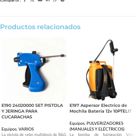
Productos relacionados
E190 24020000 SET PISTOLA
E197 Aspersor Electrico de
Y JERINGA PARA
Mochila Bateria 12v 10PTELIT
CUCARACHAS
Equipos
,
PULVERIZADORES
Equipos
,
VARIOS
(MANUALES Y ELÉCTRICOS)
La pistola de cebo multidosis de B&G
La bomba de fumigación Volpi