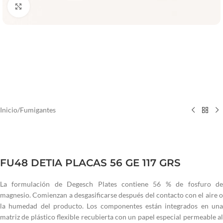
Haga clic para ampliar
Inicio
/
Fumigantes
FU48 DETIA PLACAS 56 GE 117 GRS
La formulación de Degesch Plates contiene 56 % de fosfuro de
magnesio. Comienzan a desgasificarse después del contacto con el aire o
la humedad del producto. Los componentes están integrados en una
matriz de plástico flexible recubierta con un papel especial permeable al