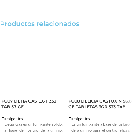
Productos relacionados
FU07 DETIA GAS EX-T 333
FU08 DELICIA GASTOXIN 56,8
TAB 57 GE
GE TABLETAS 3GR 333 TAB
Fumigantes
Fumigantes
Detia Gas es un fumigante sólido,
Es un fumigante a base de fosfuro
a base de fosfuro de aluminio,
de aluminio para el control eficaz