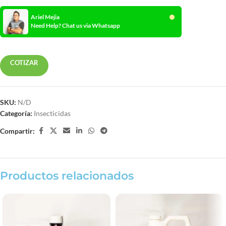
Ariel Mejia
Need Help? Chat us via Whatsapp
COTIZAR
SKU:
N/D
Categoría:
Insecticidas
Compartir:
Productos relacionados