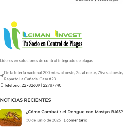
Líderes en soluciones de control integrado de plagas
De la lotería nacional 200 mtrs. al oeste, 2c. al norte, 75vrs al oeste,
Reparto La Cañada. Casa #23.
Teléfono: 22782609 | 22787740
NOTICIAS RECIENTES
¿Cómo Combatir el Dengue con Mostyn BA15?
30 de junio de 2025
1 comentario