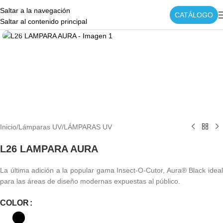
Saltar a la navegación
CATÁLOGO
Saltar al contenido principal
Haga clic para ampliar
Inicio
/
Lámparas UV
/
LÁMPARAS UV
L26 LAMPARA AURA
La última adición a la popular gama Insect-O-Cutor, Aura® Black ideal
para las áreas de diseño modernas expuestas al público.
COLOR