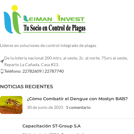
Líderes en soluciones de control integrado de plagas
De la lotería nacional 200 mtrs. al oeste, 2c. al norte, 75vrs al oeste,
Reparto La Cañada. Casa #23.
Teléfono: 22782609 | 22787740
NOTICIAS RECIENTES
¿Cómo Combatir el Dengue con Mostyn BA15?
30 de junio de 2025
1 comentario
Capacitación ST-Group S.A