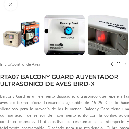
Haga clic para ampliar
Inicio
/
Control de Aves
RTA07 BALCONY GUARD AUYENTADOR
ULTRASONICO DE AVES BIRD-X
Balcony Gard es un elemento disuasorio ultrasónico que repele a las
aves de forma eficaz. Frecuencia ajustable de 15-25 KHz lo hace
silencioso para la mayoría de los humanos. Balcony Gard tiene una
configuración de sensor de movimiento junto con la configuración
continua estándar. El dispositivo es resistente a la intemperie y
totalmente programable. Diseñado para uso residencial. Cubre hasta