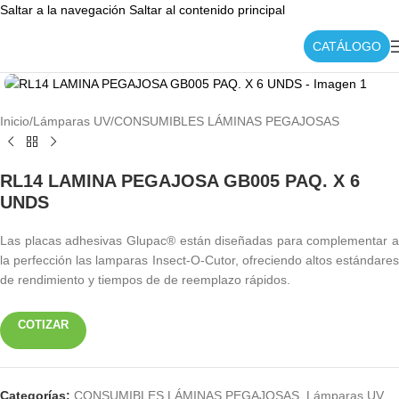
Saltar a la navegación
Saltar al contenido principal
CATÁLOGO
Haga clic para ampliar
Inicio
/
Lámparas UV
/
CONSUMIBLES LÁMINAS PEGAJOSAS
RL14 LAMINA PEGAJOSA GB005 PAQ. X 6
UNDS
Las placas adhesivas Glupac® están diseñadas para complementar a
la perfección las lamparas Insect-O-Cutor, ofreciendo altos estándares
de rendimiento y tiempos de de reemplazo rápidos.
COTIZAR
Categorías:
CONSUMIBLES LÁMINAS PEGAJOSAS
,
Lámparas UV