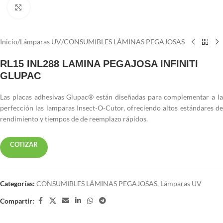
Haga clic para ampliar
Inicio
/
Lámparas UV
/
CONSUMIBLES LÁMINAS PEGAJOSAS
RL15 INL288 LAMINA PEGAJOSA INFINITI
GLUPAC
Las placas adhesivas Glupac® están diseñadas para complementar a la
perfección las lamparas Insect-O-Cutor, ofreciendo altos estándares de
rendimiento y tiempos de de reemplazo rápidos.
COTIZAR
Categorías:
CONSUMIBLES LÁMINAS PEGAJOSAS
,
Lámparas UV
Compartir: