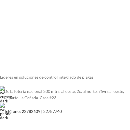
necesita es una toma de corriente.
Líderes en soluciones de control integrado de plagas
De la lotería nacional 200 mtrs. al oeste, 2c. al norte, 75vrs al oeste,
Reparto La Cañada. Casa #23.
Teléfono: 22782609 | 22787740