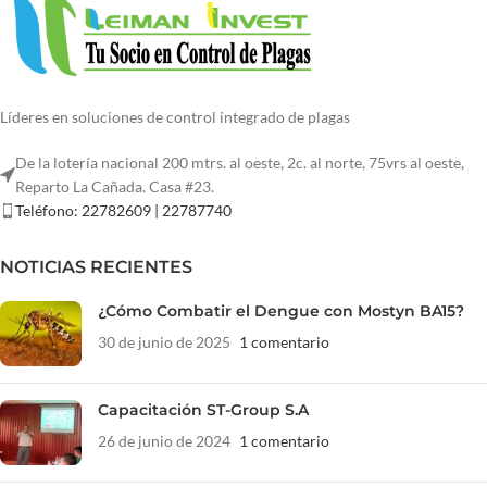
Líderes en soluciones de control integrado de plagas
De la lotería nacional 200 mtrs. al oeste, 2c. al norte, 75vrs al oeste,
Reparto La Cañada. Casa #23.
Teléfono: 22782609 | 22787740
NOTICIAS RECIENTES
¿Cómo Combatir el Dengue con Mostyn BA15?
30 de junio de 2025
1 comentario
Capacitación ST-Group S.A
26 de junio de 2024
1 comentario