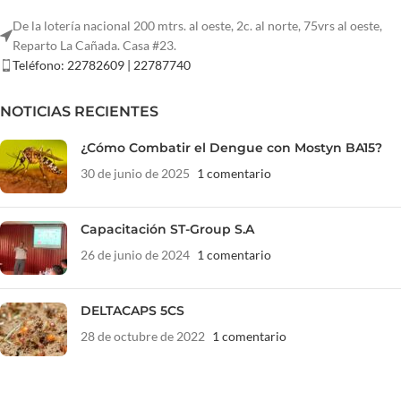
De la lotería nacional 200 mtrs. al oeste, 2c. al norte, 75vrs al oeste,
Reparto La Cañada. Casa #23.
Teléfono: 22782609 | 22787740
NOTICIAS RECIENTES
¿Cómo Combatir el Dengue con Mostyn BA15?
30 de junio de 2025
1 comentario
Capacitación ST-Group S.A
26 de junio de 2024
1 comentario
DELTACAPS 5CS
28 de octubre de 2022
1 comentario