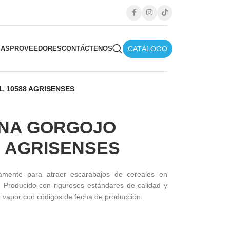
CATÁLOGO
IAS
PROVEEDORES
CONTÁCTENOS
 10588 AGRISENSES
ONA GORGOJO
8 AGRISENSES
amente para atraer escarabajos de cereales en
. Producido con rigurosos estándares de calidad y
 vapor con códigos de fecha de producción.