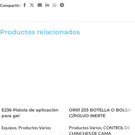
Compartir:
Productos relacionados
E236 Pistola de aplicación
OR01 203 BOTELLA O BOLSA
para gel
C/POLVO INERTE
Equipos
,
Productos Varios
Productos Varios
,
CONTROL DE
CHINCHES DE CAMA