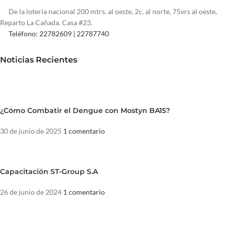
De la lotería nacional 200 mtrs. al oeste, 2c. al norte, 75vrs al oeste,
Reparto La Cañada. Casa #23.
Teléfono: 22782609 | 22787740
Noticias Recientes
¿Cómo Combatir el Dengue con Mostyn BA15?
30 de junio de 2025
1 comentario
Capacitación ST-Group S.A
26 de junio de 2024
1 comentario