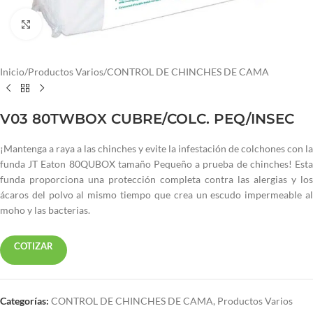
Haga clic para ampliar
Inicio
/
Productos Varios
/
CONTROL DE CHINCHES DE CAMA
V03 80TWBOX CUBRE/COLC. PEQ/INSEC
¡Mantenga a raya a las chinches y evite la infestación de colchones con la
funda JT Eaton 80QUBOX tamaño Pequeño a prueba de chinches! Esta
funda proporciona una protección completa contra las alergias y los
ácaros del polvo al mismo tiempo que crea un escudo impermeable al
moho y las bacterias.
COTIZAR
Categorías:
CONTROL DE CHINCHES DE CAMA
,
Productos Varios